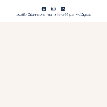
2026© Citannapharma | Site créé par MCDigital