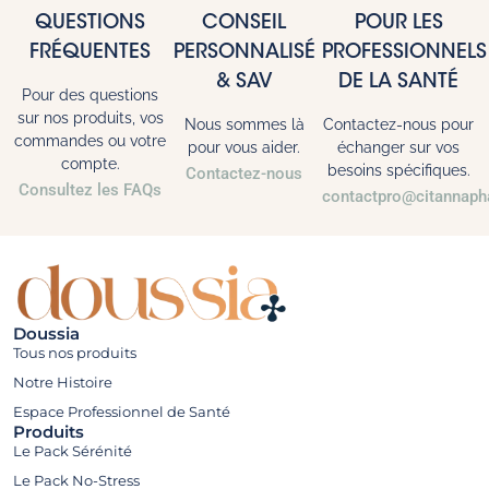
QUESTIONS
CONSEIL
POUR LES
FRÉQUENTES
PERSONNALISÉ
PROFESSIONNELS
& SAV
DE LA SANTÉ
Pour des questions
sur nos produits, vos
Nous sommes là
Contactez-nous pour
commandes ou votre
pour vous aider.
échanger sur vos
compte.
besoins spécifiques.
Contactez-nous
Consultez les FAQs
contactpro@citannaph
Doussia
Tous nos produits
Notre Histoire
Espace Professionnel de Santé
Produits
Le Pack Sérénité
Le Pack No-Stress