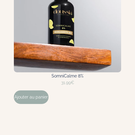
SomniCalme 8%
31.99
€
Ajouter au panier