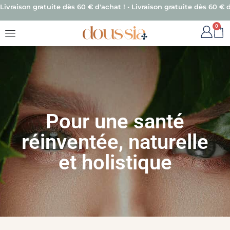
Livraison gratuite dès 60 € d'achat ! • Livraison gratuite dès 60 € d
0
Pour une santé
réinventée, naturelle
et holistique