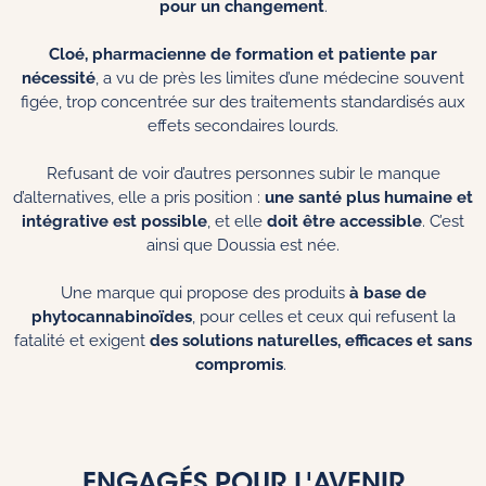
pour un changement
.
Cloé, pharmacienne de formation et patiente par
nécessité
, a vu de près les limites d’une médecine souvent
figée, trop concentrée sur des traitements standardisés aux
effets secondaires lourds.
Refusant de voir d’autres personnes subir le manque
d’alternatives, elle a pris position :
une santé plus humaine et
intégrative est possible
, et elle
doit être accessible
. C’est
ainsi que Doussia est née.
Une marque qui propose des produits
à base de
phytocannabinoïdes
, pour celles et ceux qui refusent la
fatalité et exigent
des solutions naturelles, efficaces et sans
compromis
.
ENGAGÉS POUR L'AVENIR