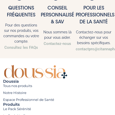
QUESTIONS
CONSEIL
POUR LES
FRÉQUENTES
PERSONNALISÉ
PROFESSIONNELS
& SAV
DE LA SANTÉ
Pour des questions
sur nos produits, vos
Nous sommes là
Contactez-nous pour
commandes ou votre
pour vous aider.
échanger sur vos
compte.
besoins spécifiques.
Contactez-nous
Consultez les FAQs
contactpro@citannaph
Doussia
Tous nos produits
Notre Histoire
Espace Professionnel de Santé
Produits
Le Pack Sérénité