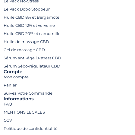
Le Pack No-Stress
Le Pack Bobo Stoppeur
Huile CBD 8% et Bergamote
Huile CBD 12% et verveine
Huile CBD 20% et camomille
Huile de massage CBD
Gel de massage CBD
Sérum anti-âge D-stress CBD
Sérum Sébo-régulateur CBD
Compte
Mon compte
Panier
Suivez Votre Commande​
Informations
FAQ
MENTIONS LEGALES
CGV
Politique de confidentialité