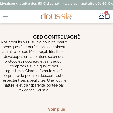
Livraison gratuite dès 60 € d'achat ! • Livraison gratuite dès 60 € d
0
CBD CONTRE L'ACNÉ
Nos produits au CBD bio pour les peaux
acnéiques à imperfections combinent
naturalité, efficacité et traçabilité. Ils sont
développés en laboratoire selon des
protocoles rigoureux, et sans aucun
compromis sur la qualité des
ingrédients. Chaque formule vise à
rééquilibrer la peau en douceur, tout en
respectant ses spécificités. Une routine
naturelle et transparente, portée par
l’exigence Doussia.
Voir plus