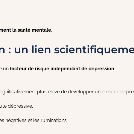
ment la santé mentale
.
 : un lien scientifiquem
me un
facteur de risque indépendant de dépression
.
significativement plus élevé de développer un épisode dépres
ute dépressive.
 négatives et les ruminations.