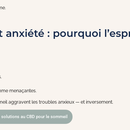
me.
nxiété : pourquoi l’espr
.
comme menaçantes.
il aggravent les troubles anxieux — et inversement.
 solutions au CBD pour le sommeil