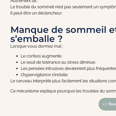
Autrement dit :
Le trouble du sommeil n’est pas seulement un symptô
Il peut être un déclencheur.
Manque de sommeil et a
s’emballe ?
Lorsque vous dormez mal :
Le cortisol augmente.
Le seuil de tolérance au stress diminue.
Les pensées intrusives deviennent plus fréquentes
L’hypervigilance s’installe.
Le cerveau interprète plus facilement les situations 
Ce mécanisme explique pourquoi les troubles du somme
👉 Nos