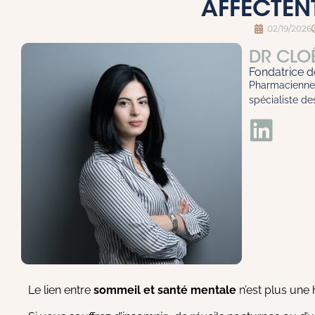
AFFECTENT
02/19/2026
DR CLO
Fondatrice 
Pharmacienne 
spécialiste d
Le lien entre
sommeil et santé mentale
n’est plus une 