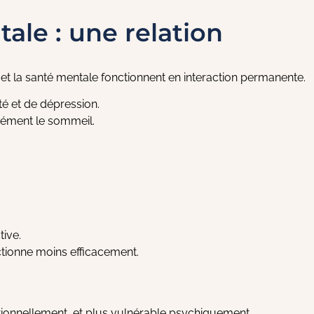
ale : une relation
t la santé mentale fonctionnent en interaction permanente.
té et de dépression.
dément le sommeil.
ive.
ctionne moins efficacement.
tionnellement, et plus vulnérable psychiquement.