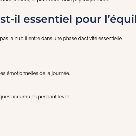
-il essentiel pour l’équi
as la nuit. Il entre dans une phase d’activité essentielle.
es émotionnelles de la journée.
ques accumulés pendant l’éveil.