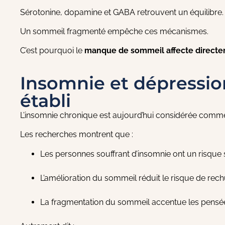
Sérotonine, dopamine et GABA retrouvent un équilibre.
Un sommeil fragmenté empêche ces mécanismes.
C’est pourquoi le
manque de sommeil affecte directe
Insomnie et dépression
établi
L’insomnie chronique est aujourd’hui considérée com
Les recherches montrent que :
Les personnes souffrant d’insomnie ont un risque 
L’amélioration du sommeil réduit le risque de rech
La fragmentation du sommeil accentue les pensées