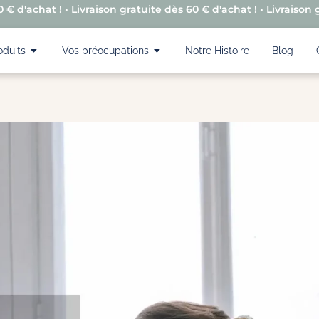
 € d'achat ! • Livraison gratuite dès 60 € d'achat ! • Livraison 
oduits
Vos préocupations
Notre Histoire
Blog