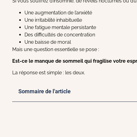
Si vous souffrez d’insomnie, de réveils nocturnes ou d
Une augmentation de l’anxiété
Une irritabilité inhabituelle
Une fatigue mentale persistante
Des difficultés de concentration
Une baisse de moral
Mais une question essentielle se pose :
Est-ce le manque de sommeil qui fragilise votre espri
La réponse est simple : les deux.
Sommaire de l'article