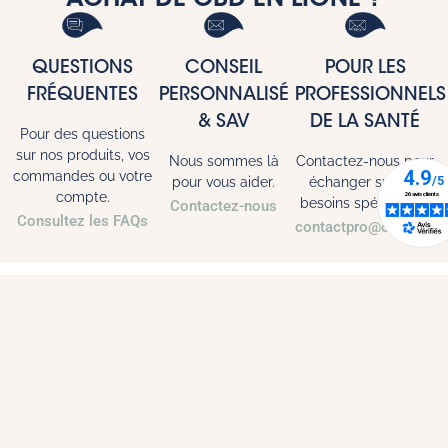
QUESTIONS
CONSEIL
POUR LES
FRÉQUENTES
PERSONNALISÉ
PROFESSIONNELS
& SAV
DE LA SANTÉ
Pour des questions
sur nos produits, vos
Nous sommes là
Contactez-nous pour
commandes ou votre
pour vous aider.
échanger sur vos
compte.
besoins spécifiques.
Contactez-nous
Consultez les FAQs
contactpro@citannaph
Doussia
Tous nos produits
Notre Histoire
Espace Professionnel de Santé
Produits