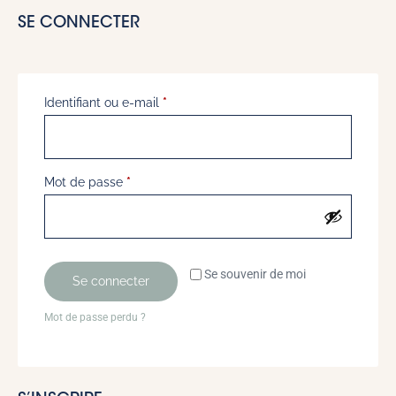
SE CONNECTER
Identifiant ou e-mail
*
Mot de passe
*
Se souvenir de moi
Se connecter
Mot de passe perdu ?