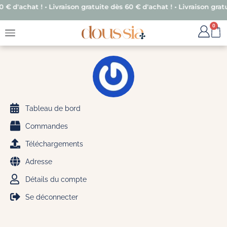
 d'achat ! • Livraison gratuite dès 60 € d'achat ! • Livraison gratuit
0
Tableau de bord
Commandes
Téléchargements
Adresse
Détails du compte
Se déconnecter