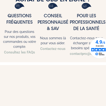
QUESTIONS
CONSEIL
POUR LES
FRÉQUENTES
PERSONNALISÉ
PROFESSIONNELS
& SAV
DE LA SANTÉ
Pour des questions
sur nos produits, vos
Nous sommes là
Contactez-nous pour
commandes ou votre
pour vous aider.
échanger sur vos
compte.
besoins spécifiques.
Contactez-nous
Consultez les FAQs
contactpro@citannaph
Doussia
Tous nos produits
Notre Histoire
Espace Professionnel de Santé
Produits