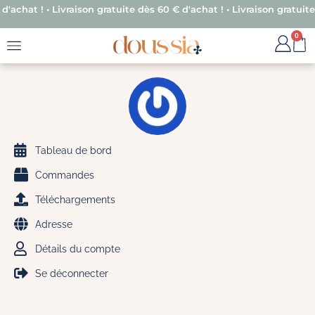
achat ! • Livraison gratuite dès 60 € d'achat ! • Livraison gratuite d
0
Tableau de bord
Commandes
Téléchargements
Adresse
Détails du compte
Se déconnecter