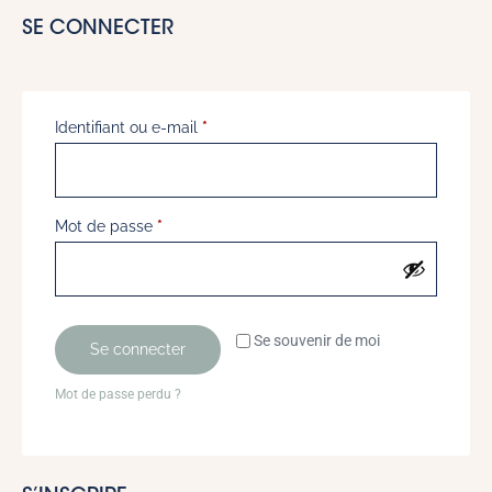
SE CONNECTER
Identifiant ou e-mail
*
Mot de passe
*
Se souvenir de moi
Se connecter
Mot de passe perdu ?