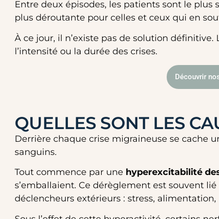
Entre deux épisodes, les patients sont le plus
plus déroutante pour celles et ceux qui en souf
À ce jour, il n’existe pas de solution définitiv
l’intensité ou la durée des crises.
Découvrir nos
QUELLES SONT LES CA
Derrière chaque crise migraineuse se cache 
sanguins.
Tout commence par une
hyperexcitabilité d
s’emballaient. Ce dérèglement est souvent lié 
déclencheurs extérieurs : stress, alimentation
Sous l’effet de cette hyperactivité, certains