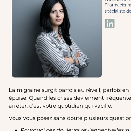
Pharmacienne
spécialiste 
La migraine surgit parfois au réveil, parfois en
épuise. Quand les crises deviennent fréquentes
arrêter, c’est votre quotidien qui vacille.
Vous vous posez sans doute plusieurs question
Pourquoi ces douleurs reviennent-elles si