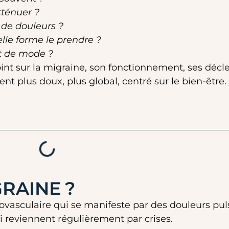
tténuer ?
 de douleurs ?
lle forme le prendre ?
et de mode ?
point sur la migraine, son fonctionnement, ses décl
plus doux, plus global, centré sur le bien-être.
GRAINE ?
asculaire qui se manifeste par des douleurs puls
ui reviennent régulièrement par crises.