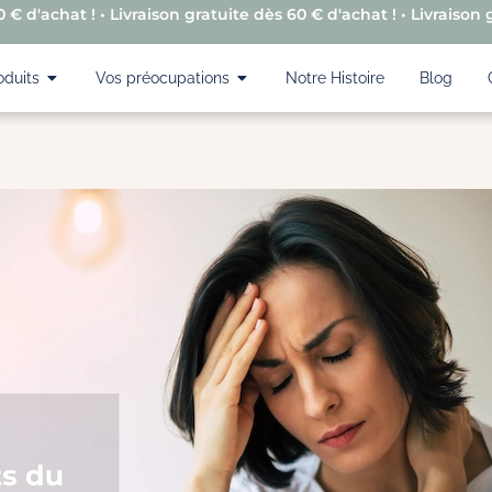
 € d'achat ! • Livraison gratuite dès 60 € d'achat ! • Livraison 
oduits
Vos préocupations
Notre Histoire
Blog