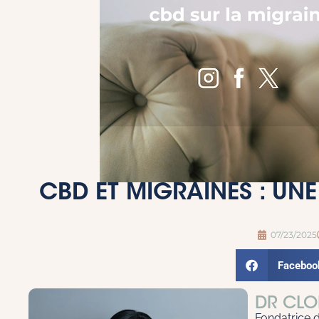
CBD ET MIGRAINES : UN
07/23/2025
Faceboo
DR CLO
Fondatrice 