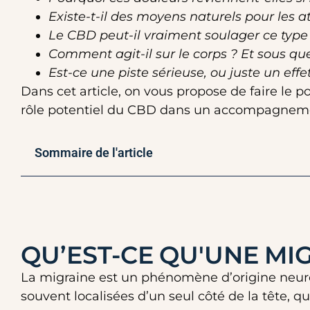
Existe-t-il des moyens naturels pour les a
Le CBD peut-il vraiment soulager ce type
Comment agit-il sur le corps ? Et sous que
Est-ce une piste sérieuse, ou juste un eff
Dans cet article, on vous propose de faire le 
rôle potentiel du CBD dans un accompagnement 
Sommaire de l'article
QU’EST-CE QU'UNE MI
La migraine est un phénomène d’origine neurov
souvent localisées d’un seul côté de la tête, q