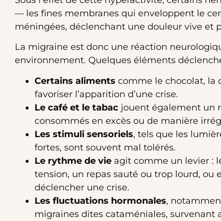
— les fines membranes qui enveloppent le cerv
méningées, déclenchant une douleur vive et pu
La migraine est donc une réaction neurologiqu
environnement. Quelques éléments déclenche
Certains aliments
comme le chocolat, la ch
favoriser l’apparition d’une crise.
Le café et le tabac
jouent également un rô
consommés en excès ou de manière irrégu
Les stimuli sensoriels
, tels que les lumiè
fortes, sont souvent mal tolérés.
Le rythme de vie
agit comme un levier : l
tension, un repas sauté ou trop lourd, ou 
déclencher une crise.
Les fluctuations hormonales
, notamment
migraines dites cataméniales, survenant 