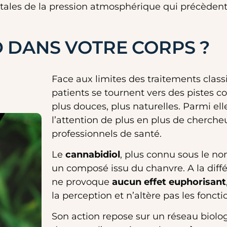
utales de la pression atmosphérique qui précèden
 DANS VOTRE CORPS ?
Face aux limites des traitements class
patients se tournent vers des pistes 
plus douces, plus naturelles. Parmi ell
l’attention de plus en plus de cherche
professionnels de santé.
Le
cannabidiol
, plus connu sous le n
un composé issu du chanvre. A la diffé
ne provoque
aucun effet euphorisant
la perception et n’altère pas les foncti
Son action repose sur un réseau biolo