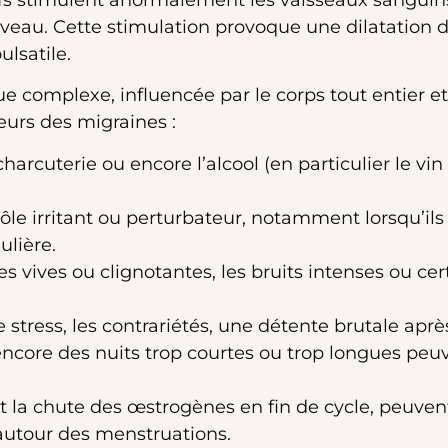
eau. Cette stimulation provoque une dilatation d
lsatile.
e complexe, influencée par le corps tout entier e
urs des migraines :
arcuterie ou encore l’alcool (en particulier le vi
le irritant ou perturbateur, notamment lorsqu’ils
lière.
res vives ou clignotantes, les bruits intenses ou ce
e stress, les contrariétés, une détente brutale apr
encore des nuits trop courtes ou trop longues peuv
 la chute des œstrogènes en fin de cycle, peuven
autour des menstruations.