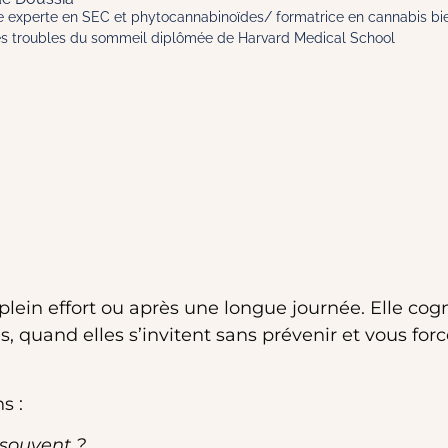
 experte en SEC et phytocannabinoïdes/ formatrice en cannabis bie
des troubles du sommeil diplômée de Harvard Medical School
 plein effort ou après une longue journée. Elle cogne
, quand elles s’invitent sans prévenir et vous forc
s :
 souvent ?