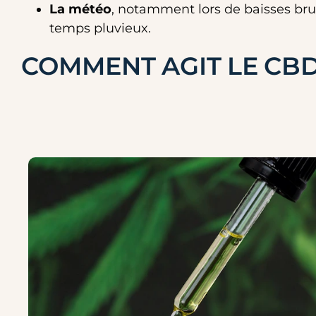
La météo
, notamment lors de baisses br
temps pluvieux.
COMMENT AGIT LE CBD