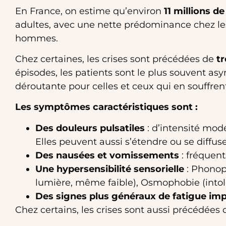
En France, on estime qu’environ
11 millions 
adultes, avec une nette prédominance chez le
hommes.
Chez certaines, les crises sont précédées de
tr
épisodes, les patients sont le plus souvent a
déroutante pour celles et ceux qui en souffren
Les symptômes caractéristiques sont :
Des douleurs pulsatiles
: d’intensité modé
Elles peuvent aussi s’étendre ou se diffuse
Des nausées et vomissements
: fréquent
Une hypersensibilité sensorielle
: Phonoph
lumière, même faible), Osmophobie (intol
Des signes plus généraux de fatigue im
Chez certains, les crises sont aussi précédées