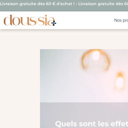
Livraison gratuite dès 60 € d'achat ! • Livraison gratuite dès 60
Nos pr